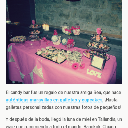
El candy bar fue un regalo de nuestra amiga Bea, que hace
auténticas maravillas en galletas y cupcakes
, ¡Hasta
galletas personalizadas con nuestras fotos de pequeños!
Y después de la boda, llegó la luna de miel en Tailandia, un
viaje que recomiendo a todo el mundo: Bangkok, Chiang