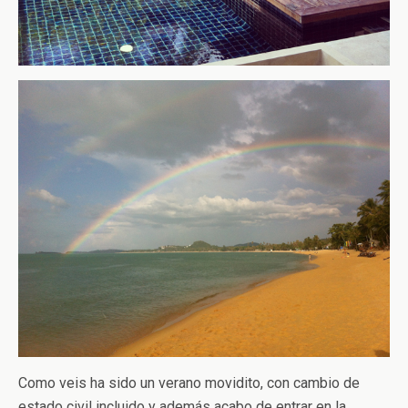
Como veis ha sido un verano movidito, con cambio de
estado civil incluido y además acabo de entrar en la