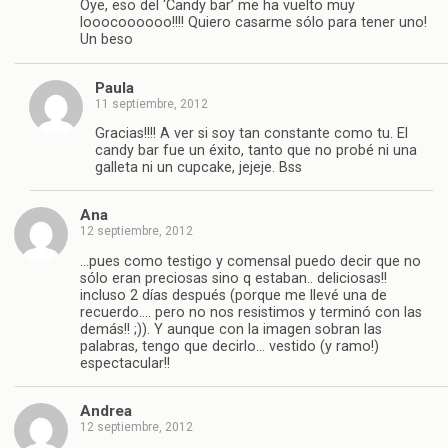
Oye, eso del ‘Candy bar’ me ha vuelto muy
looocoooooo!!!! Quiero casarme sólo para tener uno!
Un beso
Paula
11 septiembre, 2012
Gracias!!!! A ver si soy tan constante como tu. El
candy bar fue un éxito, tanto que no probé ni una
galleta ni un cupcake, jejeje. Bss
Ana
12 septiembre, 2012
…pues como testigo y comensal puedo decir que no
sólo eran preciosas sino q estaban.. deliciosas!!
incluso 2 días después (porque me llevé una de
recuerdo…. pero no nos resistimos y terminó con las
demás!! ;)). Y aunque con la imagen sobran las
palabras, tengo que decirlo… vestido (y ramo!)
espectacular!!
Andrea
12 septiembre, 2012