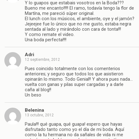
Y lo guapos que estabais vosotros en la Boda???
Bueno me encanto!!!!! El ramo, todavía tengo la flor de
Martína, me pareció súper original.
El lunch con los músicos, el ambiente, oye y el jamón?
Jejeejee fue lo único que no me gusto, estaba negra
sentada al lado y mirándolo con cara de tonta!!!
Y como remate el video.
Una boda perfecta!!!!
Adri
12 septiembre, 2012
Pues coincido totalmente con los comenterios
anteriores; y seguro que todos los que asistieron
opinarán lo mismo. Todo Genial!! Y ahora pues nada…
vuelta con ganas y pilas super cargadas y a darle
caña al blog!!
Un beso
Belenina
13 octubre, 2012
Paula!!! qué guapa, qué guapa! espero que hayas
disfrutado tanto como yo el día de mi boda. Aquí
como la tu hermana no da sañales de vida ni me