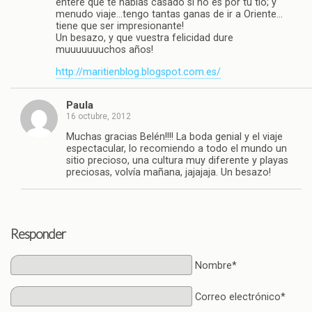
enteré que te habías casado si no es por tu tío; y
menudo viaje…tengo tantas ganas de ir a Oriente…
tiene que ser impresionante!
Un besazo, y que vuestra felicidad dure
muuuuuuuchos años!
http://maritienblog.blogspot.com.es/
Paula
16 octubre, 2012
Muchas gracias Belén!!!! La boda genial y el viaje
espectacular, lo recomiendo a todo el mundo un
sitio precioso, una cultura muy diferente y playas
preciosas, volvía mañana, jajajaja. Un besazo!
Responder
Nombre*
Correo electrónico*