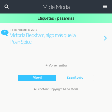
M de Moda
Etiquetas › pasarelas
11 SEPTIEMBRE, 2012
2
Victoria Beckham, algo más que la
Posh Spice
Volver arriba
Móvil
Escritorio
All content Copyright M de Moda